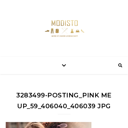
3283499-POSTING_PINK ME
UP_59_406040_406039 JPG