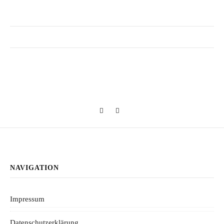
NAVIGATION
Impressum
Datenschutzerklärung