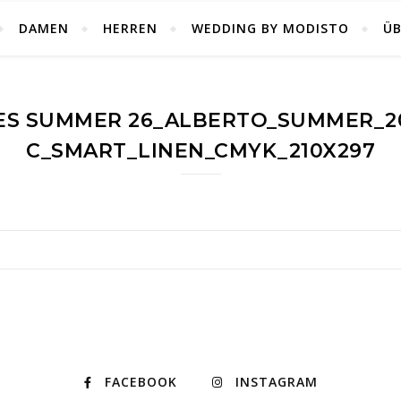
DAMEN
HERREN
WEDDING BY MODISTO
ÜB
ES SUMMER 26_ALBERTO_SUMMER_202
C_SMART_LINEN_CMYK_210X297
FACEBOOK
INSTAGRAM