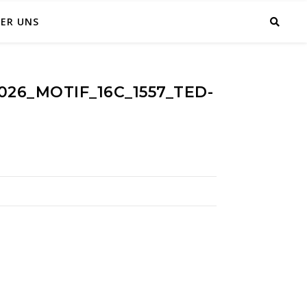
ER UNS
6_MOTIF_16C_1557_TED-